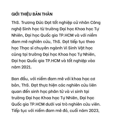
GIỚI THIỆU BẢN THÂN
ThS. Trương Đức Đạt tốt nghiệp cử nhân Công
nghệ Sinh học từ trường Đại học Khoa học Tự
Nhiên, Đại học Quốc gia TP.HCM và với niềm
đam mê nghiên cứu, ThS. Đạt tiếp tục theo
học Thạc sĩ chuyên ngành Vi Sinh Vật học
cũng tại trường Đại học Khoa học Tự Nhiên,
Đại học Quốc gia TP.HCM và tốt nghiệp vào
năm 2021.
Ban đầu, với niềm đam mê với khoa học cơ
bản, ThS. Đạt thực hiện các nghiên cứu liên
quan đến sinh học phân tử và vi sinh tại
trường Đại học Khoa học Tự Nhiên, Đại học
Quốc gia TP.HCM dưới vai trò nghiên cứu viên.
Tiếp tục với niềm đam mê đó, cuối năm 2023,