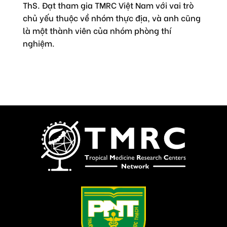
ThS. Đạt tham gia TMRC Việt Nam với vai trò
chủ yếu thuộc về nhóm thực địa, và anh cũng
là một thành viên của nhóm phòng thí
nghiệm.