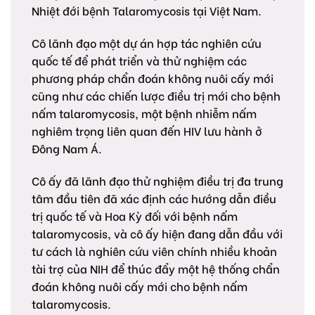
Nhiệt đới bệnh Talaromycosis tại Việt Nam.
Cô lãnh đạo một dự án hợp tác nghiên cứu
quốc tế để phát triển và thử nghiệm các
phương pháp chẩn đoán không nuôi cấy mới
cũng như các chiến lược điều trị mới cho bệnh
nấm talaromycosis, một bệnh nhiễm nấm
nghiêm trọng liên quan đến HIV lưu hành ở
Đông Nam Á.
Cô ấy đã lãnh đạo thử nghiệm điều trị đa trung
tâm đầu tiên đã xác định các hướng dẫn điều
trị quốc tế và Hoa Kỳ đối với bệnh nấm
talaromycosis, và cô ấy hiện đang dẫn đầu với
tư cách là nghiên cứu viên chính nhiều khoản
tài trợ của NIH để thúc đẩy một hệ thống chẩn
đoán không nuôi cấy mới cho bệnh nấm
talaromycosis.