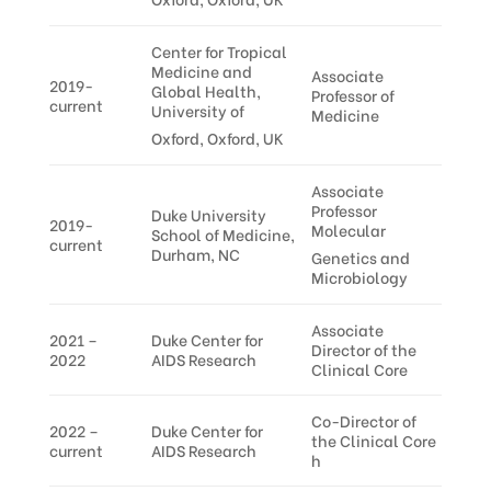
Center for Tropical
Medicine and
Associate
2019-
Global Health,
Professor of
current
University of
Medicine
Oxford, Oxford, UK
Associate
Professor
Duke University
2019-
Molecular
School of Medicine,
current
Durham, NC
Genetics and
Microbiology
Associate
2021 –
Duke Center for
Director of the
2022
AIDS Research
Clinical Core
Co-Director of
2022 –
Duke Center for
the Clinical Core
current
AIDS Research
h