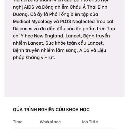
nghị AIDS và Đồng nhiễm Châu Á Thái Bình
Dương. Cô ấy là Phó Tổng biên tập của
Medical Mycology và PLOS Neglected Tropical
Diseases và đã dẫn đầu các ấn phẩm trên Tạp
chí Y học New England, Lancet, Bệnh truyền
nhiễm Lancet, Sức khỏe toàn cầu Lancet,
Bệnh truyền nhiễm lâm sàng, AIDS và Liệu
pháp kháng vi-rút.
QÚA TRÌNH NGHIÊN CỨU KHOA HỌC
Time
Workplace
Job Title