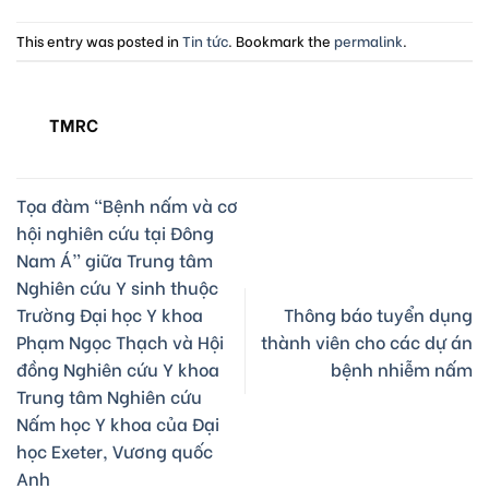
This entry was posted in
Tin tức
. Bookmark the
permalink
.
TMRC
Tọa đàm “Bệnh nấm và cơ
hội nghiên cứu tại Đông
Nam Á” giữa Trung tâm
Nghiên cứu Y sinh thuộc
Trường Đại học Y khoa
Thông báo tuyển dụng
Phạm Ngọc Thạch và Hội
thành viên cho các dự án
đồng Nghiên cứu Y khoa
bệnh nhiễm nấm
Trung tâm Nghiên cứu
Nấm học Y khoa của Đại
học Exeter, Vương quốc
Anh