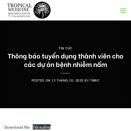
Skip
to
content
TIN TỨC
Thông báo tuyển dụng thành viên cho
các dự án bệnh nhiễm nấm
POSTED ON
13 THÁNG 10, 2025
BY
TMRC
Download file
Tải xuống